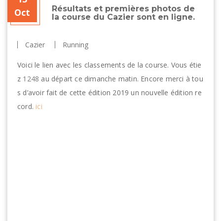
Résultats et premières photos de
Oct
la course du Cazier sont en ligne.
Cazier
Running
Voici le lien avec les classements de la course. Vous étie
z
1248
au départ ce dimanche matin. Encore merci à tou
s d’avoir fait de cette édition 2019 un nouvelle édition re
cord.
ici