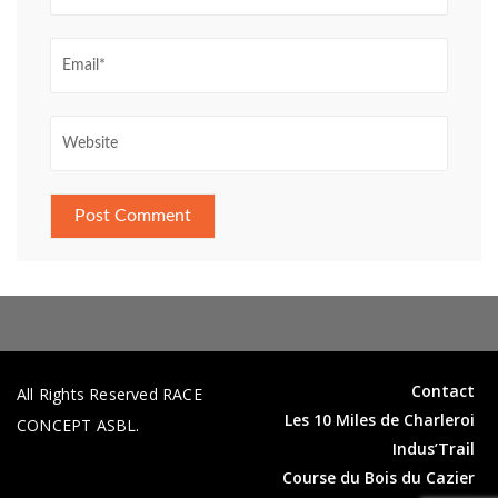
Contact
All Rights Reserved RACE
Les 10 Miles de Charleroi
CONCEPT ASBL.
Indus’Trail
Course du Bois du Cazier