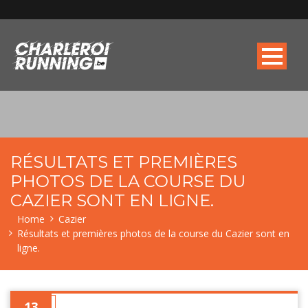
RÉSULTATS ET PREMIÈRES
PHOTOS DE LA COURSE DU
CAZIER SONT EN LIGNE.
Home
Cazier
Résultats et premières photos de la course du Cazier sont en
ligne.
13