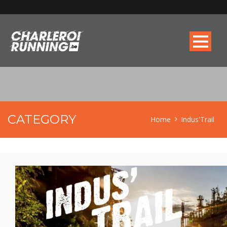
CATEGORY
Home
Indus'Trail