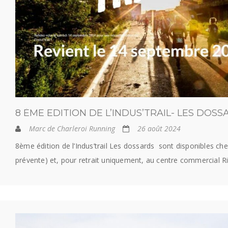
8 ÈME EDITION DE L’INDUS’TRAIL- LES DOS
Marc de Charleroi Running
26 août 2024
8ème édition de l’Indus’trail Les dossards sont disponibles che
prévente) et, pour retrait uniquement, au centre commercial R