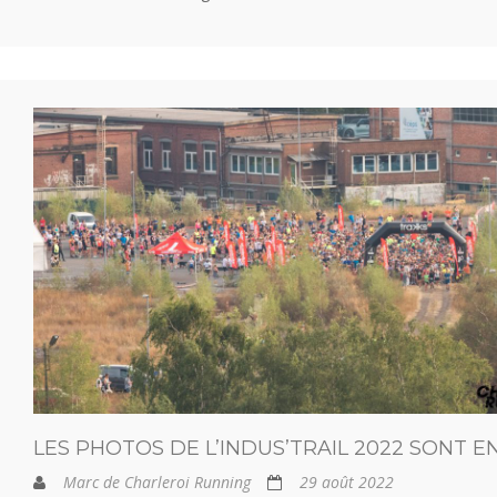
LES PHOTOS DE L’INDUS’TRAIL 2022 SONT E
Marc de Charleroi Running
29 août 2022