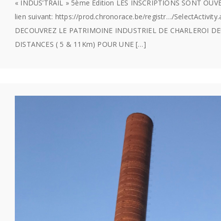
« INDUS’TRAIL » 5ème Edition LES INSCRIPTIONS SONT OUVER
lien suivant: https://prod.chronorace.be/registr…/SelectActivity
DECOUVREZ LE PATRIMOINE INDUSTRIEL DE CHARLEROI D
DISTANCES ( 5 & 11Km) POUR UNE […]