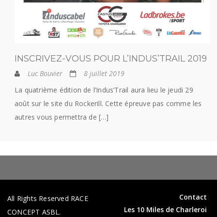
INSCRIVEZ-VOUS POUR L’INDUS’TRAIL 2019
Luc Bouvier
8 juillet 2019
La quatrième édition de l’Indus’Trail aura lieu le jeudi 29
août sur le site du Rockerill. Cette épreuve pas comme les
autres vous permettra de […]
Contact
All Rights Reserved RACE
Les 10 Miles de Charleroi
CONCEPT ASBL.