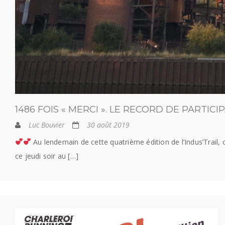
1486 FOIS « MERCI ». LE RECORD DE PARTIC
Luc Bouvier
30 août 2019
Au lendemain de cette quatrième édition de l’Indus’Trail, o
ce jeudi soir au […]