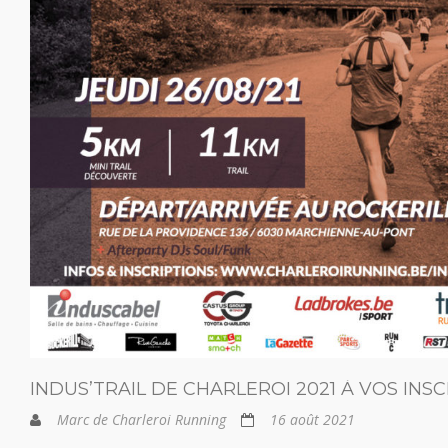
INDUS’TRAIL DE CHARLEROI 2021 À VOS INSC
Marc de Charleroi Running
16 août 2021