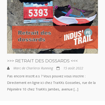
>>> RETRAIT DES DOSSARDS <<<
Marc de Charleroi Running
15 août 2022
Pas encore inscrit.e.s ? Vous pouvez vous inscrire :
Directement en ligne ici chez TraKKs Gosselies, rue de la
Pépinière 10 chez TraKKs Jambes, avenue […]