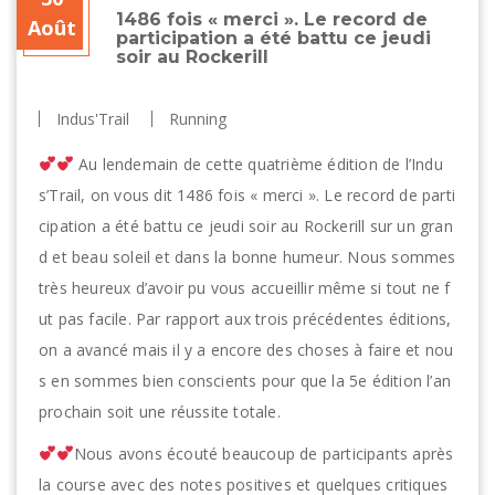
1486 fois « merci ». Le record de
Août
participation a été battu ce jeudi
soir au Rockerill
Indus'Trail
Running
Au lendemain de cette quatrième édition de l’Indu
s’Trail, on vous dit 1486 fois « merci ». Le record de parti
cipation a été battu ce jeudi soir au Rockerill sur un gran
d et beau soleil et dans la bonne humeur. Nous sommes
très heureux d’avoir pu vous accueillir même si tout ne f
ut pas facile. Par rapport aux trois précédentes éditions,
on a avancé mais il y a encore des choses à faire et nou
s en sommes bien conscients pour que la 5e édition l’an
prochain soit une réussite totale.
Nous avons écouté beaucoup de participants après
la course avec des notes positives et quelques critiques