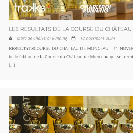
LES RÉSULTATS DE LA COURSE DU CHÂTEAU 
Marc de Charleroi Running
12 novembre 2024
𝐑𝐄́𝐒𝐔𝐋𝐓𝐀𝐓𝐒COURSE DU CHÂTEAU DE MONCEAU – 11 NOV
belle édition de la Course du Château de Monceau qui se term
[…]