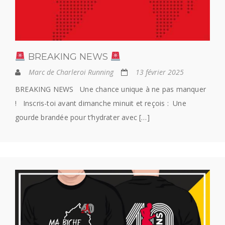
BREAKING NEWS
Marc de Charleroi Running
13 février 2025
BREAKING NEWS Une chance unique à ne pas manquer
! Inscris-toi avant dimanche minuit et reçois : Une
gourde brandée pour t’hydrater avec […]