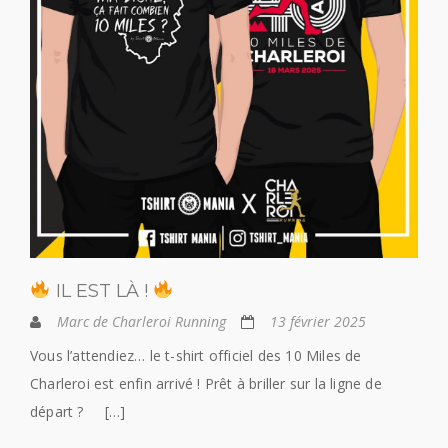
IL EST LÀ !
Marc de Charleroi Running
13 février 2025
Vous l’attendiez… le t-shirt officiel des 10 Miles de
Charleroi est enfin arrivé ! Prêt à briller sur la ligne de
départ ? […]