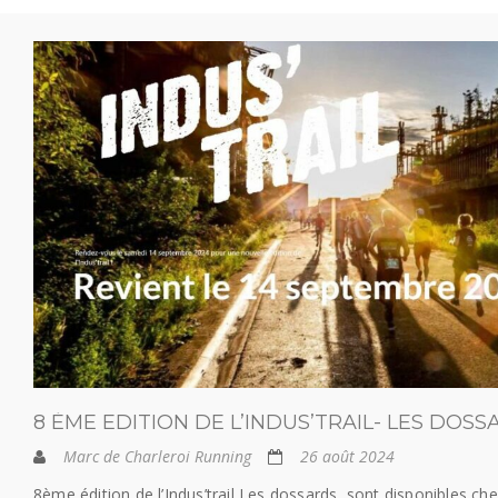
8 ÈME EDITION DE L’INDUS’TRAIL- LES DOS
Marc de Charleroi Running
26 août 2024
8ème édition de l’Indus’trail Les dossards sont disponibles che