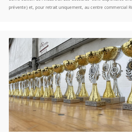
prévente) et, pour retrait uniquement, au centre commercial R