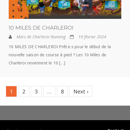
10 MILES DE CHARLEROI
Marc de Charleroi Running
19 février 2024
10 MILES DE CHARLEROI Prêt.e.s pour le début de la
nouvelle saison de course à pied ? Les 10 Miles de
Charleroi reviennent le 10 […]
1
2
3
…
8
Next ›