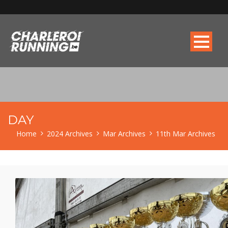
DAY
Home
2024 Archives
Mar Archives
11th Mar Archives