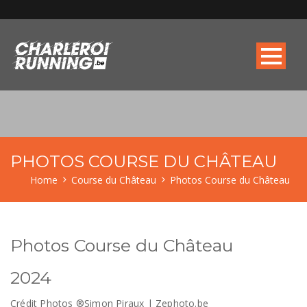
PHOTOS COURSE DU CHÂTEAU
Home
Course du Château
Photos Course du Château
Photos Course du Château
2024
Crédit Photos ®Simon Piraux | Zephoto.be