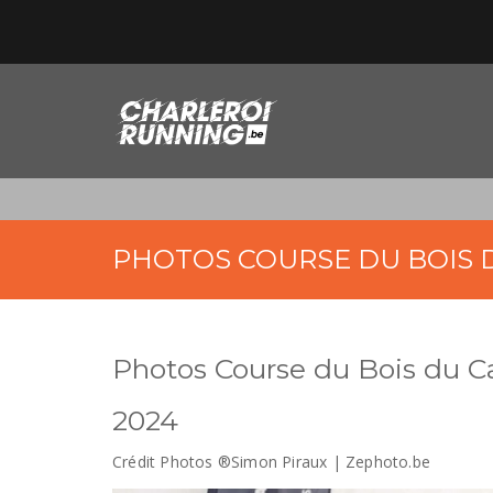
PHOTOS COURSE DU BOIS 
Photos Course du Bois du C
2024
Crédit Photos ®Simon Piraux | Zephoto.be