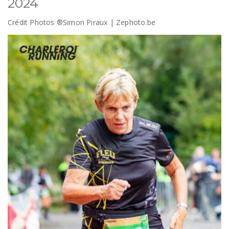
2024
Crédit Photos ®Simon Piraux | Zephoto.be