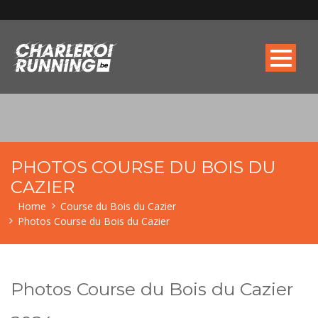
PHOTOS COURSE DU BOIS DU
CAZIER
Home
Course du Bois du Cazier
Photos Course du Bois du Cazier
Photos Course du Bois du Cazier