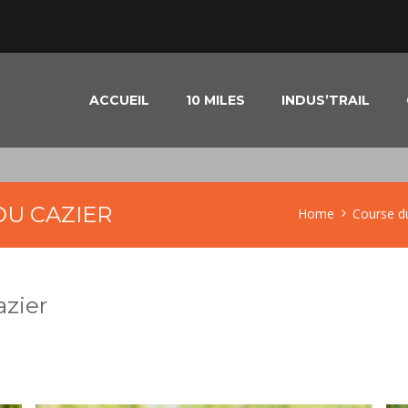
ACCUEIL
10 MILES
INDUS’TRAIL
DU CAZIER
Home
Course d
azier