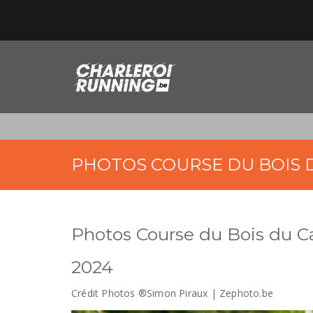
PHOTOS COURSE DU BOIS 
Photos Course du Bois du C
2024
Crédit Photos ®Simon Piraux | Zephoto.be