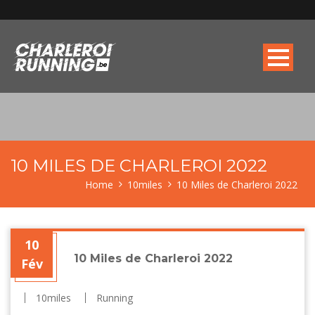
10 MILES DE CHARLEROI 2022
Home
10miles
10 Miles de Charleroi 2022
10
10 Miles de Charleroi 2022
Fév
10miles
Running