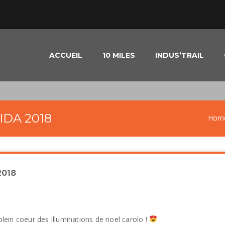
ACCUEIL
10 MILES
INDUS’TRAIL
IDA 2018
Hom
2018
lein coeur des illuminations de noel carolo !