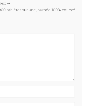
Next
900 athlètes sur une journée 100% course!