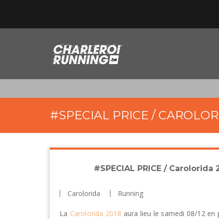
#SPECIAL PRICE / CAROLOR
#SPECIAL PRICE / Carolorida 
Carolorida
Running
La
Carolorida 2018
aura lieu le samedi 08/12 en p