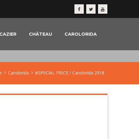
CAZIER
CHÂTEAU
CAROLORIDA
e
Carolorida
#SPECIAL PRICE / Carolorida 2018