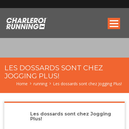
LES DOSSARDS SONT CHEZ
JOGGING PLUS!
Home
running
Les dossards sont chez Jogging Plus!
Les dossards sont chez Jogging
Plus!