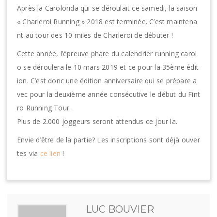
Après la Carolorida qui se déroulait ce samedi, la saison
« Charleroi Running » 2018 est terminée. C’est maintena
nt au tour des 10 miles de Charleroi de débuter !
Cette année, l’épreuve phare du calendrier running carol
o se déroulera le 10 mars 2019 et ce pour la 35ème édit
ion. C’est donc une édition anniversaire qui se prépare a
vec pour la deuxième année consécutive le début du Fint
ro Running Tour.
Plus de 2.000 joggeurs seront attendus ce jour la.
Envie d’être de la partie? Les inscriptions sont déjà ouver
tes via
ce lien
!
LUC BOUVIER