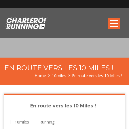
EN ROUTE VERS LES 10 MILES !
Home
10miles
En route vers les 10 Miles !
En route vers les 10 Miles !
10miles
Running