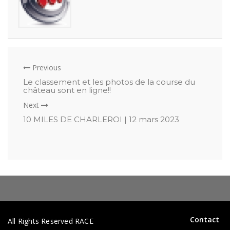
Previous
Le classement et les photos de la course du
château sont en ligne!!
Next
10 MILES DE CHARLEROI | 12 mars 2023
Contact
All Rights Reserved RACE