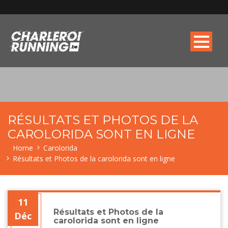
RÉSULTATS ET PHOTOS DE LA
CAROLORIDA SONT EN LIGNE
Home
Carolorida
Résultats et Photos de la carolorida sont en ligne
11
Résultats et Photos de la
Déc
carolorida sont en ligne