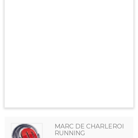
MARC DE CHARLEROI
RUNNING