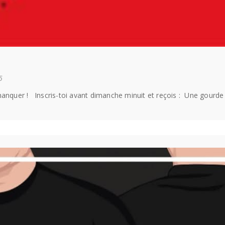
5
er ! Inscris-toi avant dimanche minuit et reçois : Une gourde b