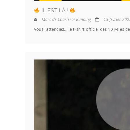
IL EST LÀ !
Marc de Charleroi Running
13 février 202
Vous l’attendiez… le t-shirt officiel des 10 Miles d