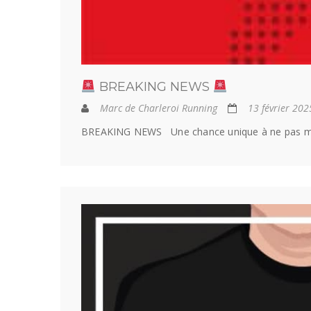
BREAKING NEWS
Marc de Charleroi Running
13 février 202
BREAKING NEWS Une chance unique à ne pas manqu