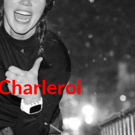
 Charleroi