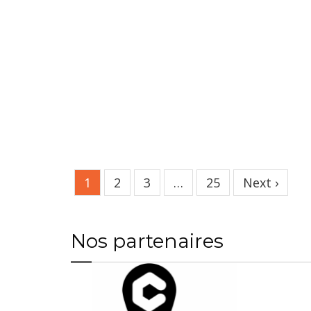
1
2
3
…
25
Next ›
Nos partenaires