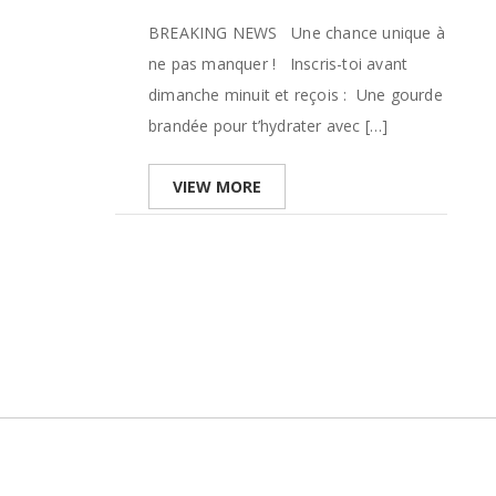
BREAKING NEWS Une chance unique à
ne pas manquer ! Inscris-toi avant
dimanche minuit et reçois : Une gourde
brandée pour t’hydrater avec […]
VIEW MORE