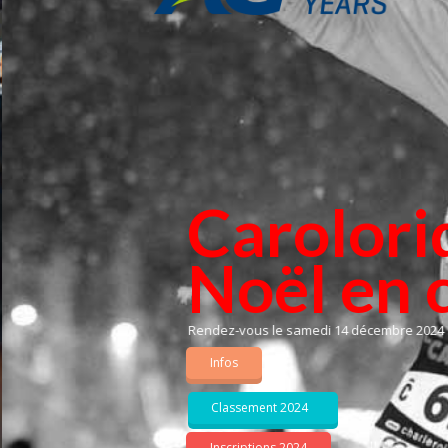
Carolori
Noël en 
Rendez-vous le samedi 14 décembre 2024
Infos
Classement 2024