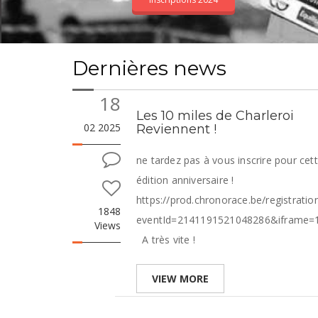
Inscriptions 2024
Dernières news
18
Les 10 miles de Charleroi
02 2025
Reviennent !
ne tardez pas à vous inscrire pour cet
édition anniversaire !
https://prod.chronorace.be/registration
1848
eventId=2141191521048286&iframe
Views
A très vite !
VIEW MORE