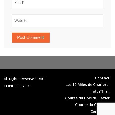
Contact
All Rights Reserved RACE
Les 10 Miles de Charleroi
CONCEPT ASBL.
Indus’Trail
Course du Bois du Cazier
Course du Château
Carolorida