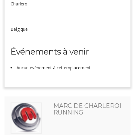
Charleroi
Belgique
Événements à venir
Aucun événement à cet emplacement
MARC DE CHARLEROI
RUNNING