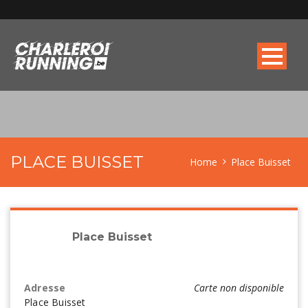
PLACE BUISSET
Home
Place Buisset
Place Buisset
Adresse
Carte non disponible
Place Buisset