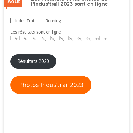
Août
l’Indus’trail 2023 sont en ligne
Indus'Trail
Running
Les résultats sont en ligne
Résultats 2023
Photos Indus’trail 2023