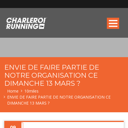
ENVIE DE FAIRE PARTIE DE
NOTRE ORGANISATION CE
DIMANCHE 13 MARS ?
Home
10miles
ENVIE DE FAIRE PARTIE DE NOTRE ORGANISATION CE
DIMANCHE 13 MARS ?
09