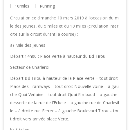
10miles
Running
Circulation ce dimanche 10 mars 2019 à l’occasion du mi
le des Jeunes, du 5 miles et du 10 miles (circulation inter
dite sur le circuit durant la course) :
a) Mile des jeunes
Départ 14h00 : Place Verte à hauteur du Bd Tirou.
Secteur de Charleroi
Départ Bd Tirou à hauteur de la Place Verte – tout droit
Place des Tramways – tout droit Nouvelle voirie – à gau
che Quai Verlaine – tout droit Quai Rimbaud – à gauche
desserte de la rue de l’Ecluse – à gauche rue de Charlevil
le – à droite rue Ferrer – à gauche Boulevard Tirou – tou
t droit vers arrivée place Verte.
b) 5 Miles