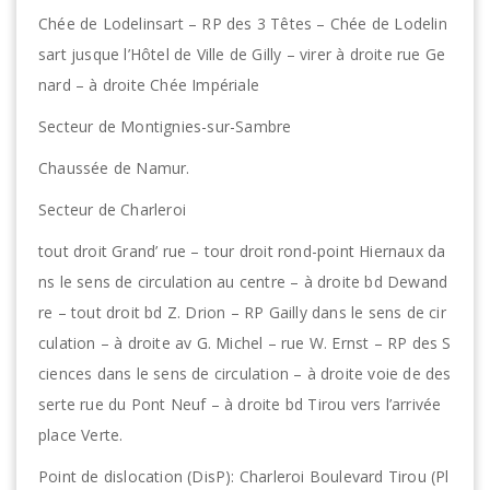
Chée de Lodelinsart – RP des 3 Têtes – Chée de Lodelin
sart jusque l’Hôtel de Ville de Gilly – virer à droite rue Ge
nard – à droite Chée Impériale
Secteur de Montignies-sur-Sambre
Chaussée de Namur.
Secteur de Charleroi
tout droit Grand’ rue – tour droit rond-point Hiernaux da
ns le sens de circulation au centre – à droite bd Dewand
re – tout droit bd Z. Drion – RP Gailly dans le sens de cir
culation – à droite av G. Michel – rue W. Ernst – RP des S
ciences dans le sens de circulation – à droite voie de des
serte rue du Pont Neuf – à droite bd Tirou vers l’arrivée
place Verte.
Point de dislocation (DisP): Charleroi Boulevard Tirou (Pl