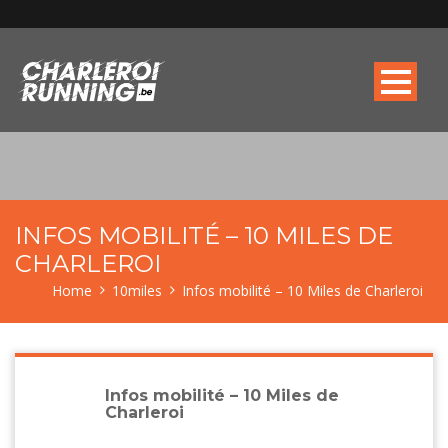
INFOS MOBILITÉ – 10 MILES DE
CHARLEROI
Home
10miles
Infos mobilité – 10 Miles de Charleroi
Infos mobilité – 10 Miles de
Charleroi