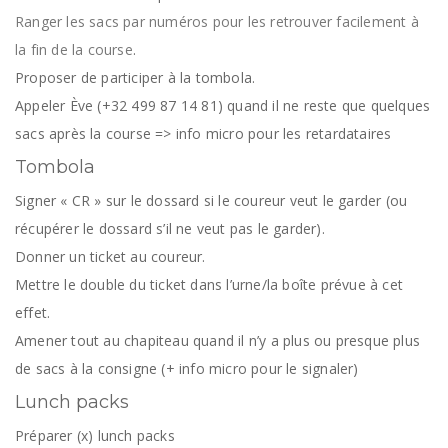
Ranger les sacs par numéros
pour les retrouver facilement à
la fin de la course
.
Proposer de participer à la tombola.
Appeler Ève (+32 499 87 14 81) quand il ne reste que quelques
sacs après la course => info micro pour les retardataires
Tombola
Signer « CR » sur le dossard si le coureur veut le garder (ou
récupérer le dossard s’il ne veut pas le garder).
Donner un ticket au coureur.
Mettre le double du ticket dans l’urne/la boîte prévue à cet
effet.
Amener tout au chapiteau quand il n’y a plus ou presque plus
de sacs à la consigne (+ info micro pour le signaler)
Lunch packs
Préparer (x) lunch packs