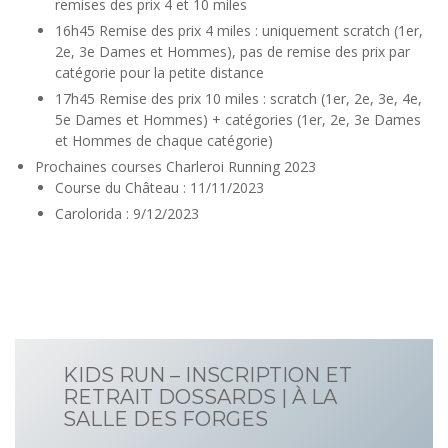
remises des prix 4 et 10 miles
16h45 Remise des prix 4 miles : uniquement scratch (1er,
2e, 3e Dames et Hommes), pas de remise des prix par
catégorie pour la petite distance
17h45 Remise des prix 10 miles : scratch (1er, 2e, 3e, 4e,
5e Dames et Hommes) + catégories (1er, 2e, 3e Dames
et Hommes de chaque catégorie)
Prochaines courses Charleroi Running 2023
Course du Château : 11/11/2023
Carolorida : 9/12/2023
KIDS RUN – INSCRIPTION ET
RETRAIT DOSSARDS | À LA
SALLE DES FORGES