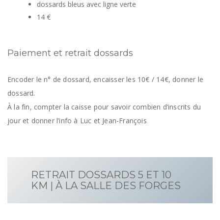
dossards bleus avec ligne verte
14 €
Paiement et retrait dossards
Encoder le n° de dossard, encaisser les 10€ / 14€, donner le
dossard.
À la fin, compter la caisse pour savoir combien d’inscrits du
jour et donner l’info à Luc et Jean-François
RETRAIT DOSSARDS 5 ET 10
KM | À LA SALLE DES FORGES