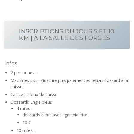
INSCRIPTIONS DU JOUR 5 ET 10
KM | À LA SALLE DES FORGES
Infos
2 personnes :
Machines pour s’inscrire puis paiement et retrait dossard à la
caisse
Caisse et fond de caisse
Dossards Engie bleus
4 miles :
dossards bleus avec ligne violette
10 €
10 miles :