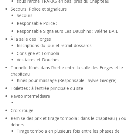
sous l’arche TRAKKS en bas, près du Chapiteau
Secours, Police et signaleurs
Secours :
Responsable Police :
Responsable Signaleurs Les Dauphins : Valérie BAIL
À la salle des Forges
Inscriptions du jour et retrait dossards
Consigne et Tombola
Vestiaires et Douches
Tonnelle Kinés dans l’herbe entre la salle des Forges et le
chapiteau
Kinés pour massage (Responsable : Sylvie Givogre)
Toilettes : à l’entrée principale du site
Ravito intermédiaire
Croix rouge :
Remise des prix et tirage tombola : dans le chapiteau ( ) ou
dehors
Tirage tombola en plusieurs fois entre les phases de