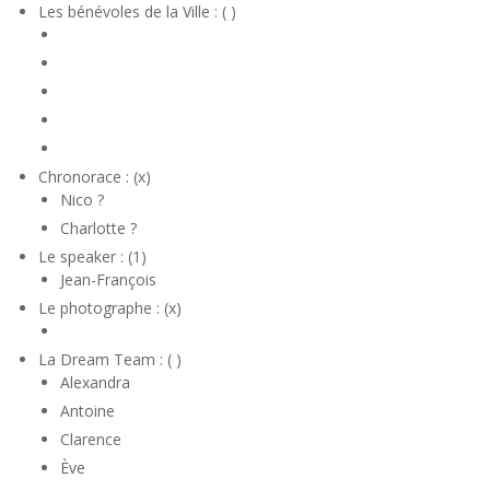
Les bénévoles de la Ville : ( )
Chronorace : (x)
Nico ?
Charlotte ?
Le speaker : (1)
Jean-François
Le photographe : (x)
La Dream Team : ( )
Alexandra
Antoine
Clarence
Ève