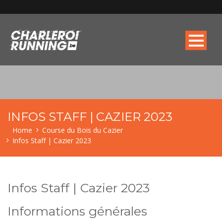
INFOS STAFF | CAZIER 2023
Home
Course du Bois du Cazier
Infos Staff | Cazier 2023
Infos Staff | Cazier 2023
Informations générales