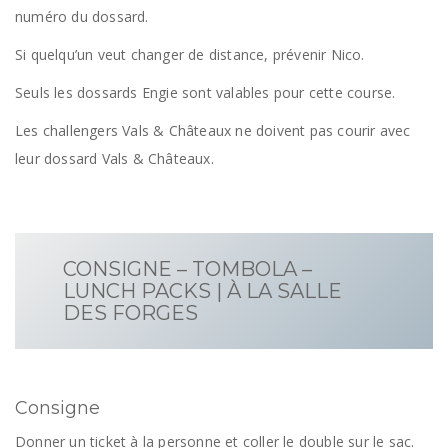
numéro du dossard.
Si quelqu’un veut changer de distance, prévenir Nico.
Seuls les dossards Engie sont valables pour cette course.
Les challengers Vals & Châteaux ne doivent pas courir avec
leur dossard Vals & Châteaux.
CONSIGNE – TOMBOLA –
LUNCH PACKS | À LA SALLE
DES FORGES
Consigne
Donner un ticket à la personne et coller le double sur le sac.