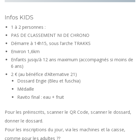
Infos KIDS
1 à 2 personnes :
PAS DE CLASSEMENT NI DE CHRONO
Démarre à 14h15, sous l’arche TRAKKS
Environ 1,6km
Enfants jusqu’à 12 ans maximum (accompagnés si moins de
6 ans)
2 € (au bénéfice d’Alternative 21)
Dossard Engie (Bleu et fuschia)
Médaille
Ravito final : eau + fruit
Pour les préinscrits, scanner le QR Code, scanner le dossard,
donner le dossard.
Pour les inscriptions du jour, via les machines et la caisse,
comme pour les adultes ??