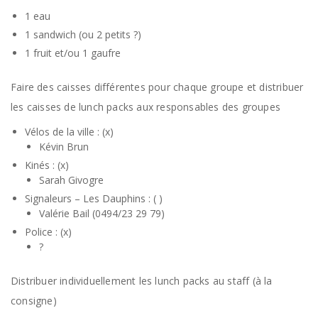
1 eau
1 sandwich (ou 2 petits ?)
1 fruit et/ou 1 gaufre
Faire des caisses différentes pour chaque groupe et distribuer
les caisses de lunch packs aux responsables des groupes
Vélos de la ville : (x)
Kévin Brun
Kinés : (x)
Sarah Givogre
Signaleurs – Les Dauphins : ( )
Valérie Bail (0494/23 29 79)
Police : (x)
?
Distribuer individuellement les lunch packs au staff (à la
consigne)