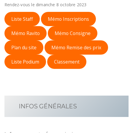
Rendez-vous le dimanche 8 octobre 2023
Liste Staff
Mémo Inscriptions
Mémo Ravito
Mémo Consigne
Plan du site
Mémo Remise des prix
Liste Podium
Classement
INFOS GÉNÉRALES