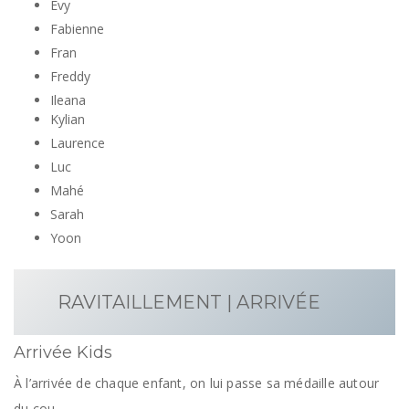
Evy
Fabienne
Fran
Freddy
Ileana
Kylian
Laurence
Luc
Mahé
Sarah
Yoon
RAVITAILLEMENT | ARRIVÉE
Arrivée Kids
À l’arrivée de chaque enfant, on lui passe sa médaille autour
du cou.