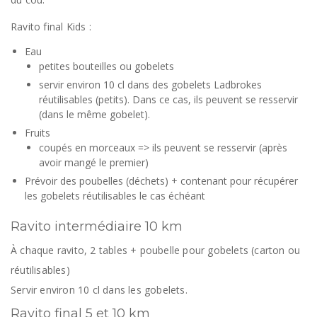
Ravito final Kids :
Eau
petites bouteilles ou gobelets
servir environ 10 cl dans des gobelets Ladbrokes
réutilisables (petits). Dans ce cas, ils peuvent se resservir
(dans le même gobelet).
Fruits
coupés en morceaux => ils peuvent se resservir (après
avoir mangé le premier)
Prévoir des poubelles (déchets) + contenant pour récupérer
les gobelets réutilisables le cas échéant
Ravito intermédiaire 10 km
À chaque ravito, 2 tables + poubelle pour gobelets (carton ou
réutilisables)
Servir environ 10 cl dans les gobelets.
Ravito final 5 et 10 km