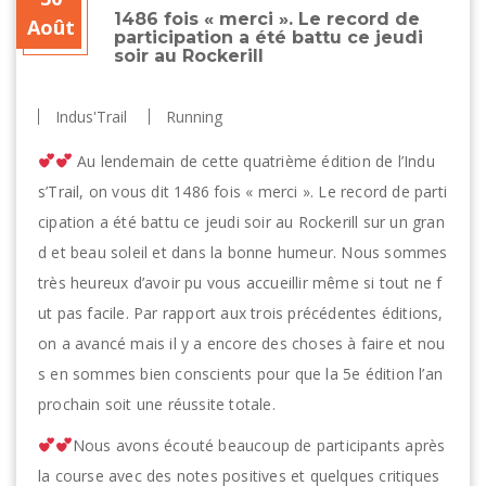
1486 fois « merci ». Le record de
Août
participation a été battu ce jeudi
soir au Rockerill
Indus'Trail
Running
Au lendemain de cette quatrième édition de l’Indu
s’Trail, on vous dit 1486 fois « merci ». Le record de parti
cipation a été battu ce jeudi soir au Rockerill sur un gran
d et beau soleil et dans la bonne humeur. Nous sommes
très heureux d’avoir pu vous accueillir même si tout ne f
ut pas facile. Par rapport aux trois précédentes éditions,
on a avancé mais il y a encore des choses à faire et nou
s en sommes bien conscients pour que la 5e édition l’an
prochain soit une réussite totale.
Nous avons écouté beaucoup de participants après
la course avec des notes positives et quelques critiques