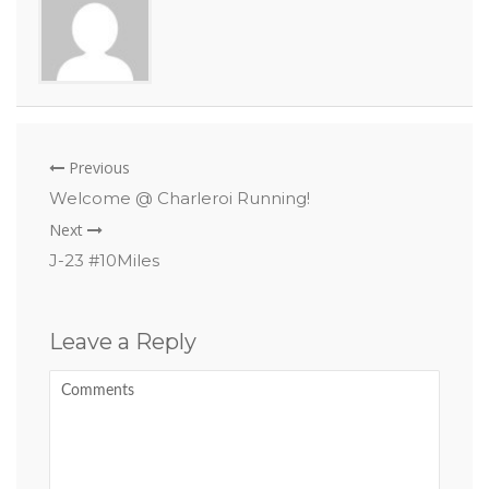
Previous
Welcome @ Charleroi Running!
Next
J-23 #10Miles
Leave a Reply