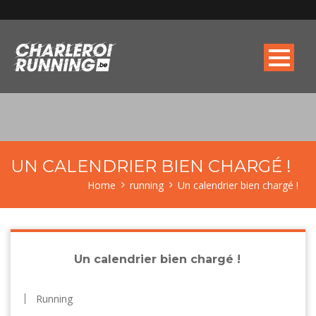
UN CALENDRIER BIEN CHARGÉ !
Home
running
Un calendrier bien chargé !
Un calendrier bien chargé !
Running