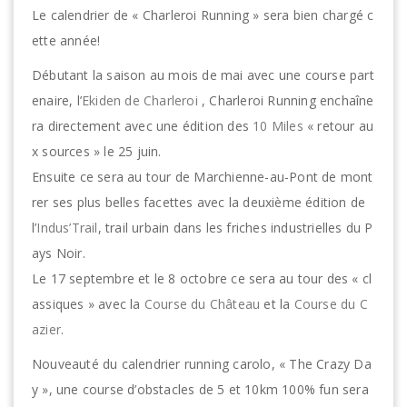
Le calendrier de « Charleroi Running » sera bien chargé c
ette année!
Débutant la saison au mois de mai avec une course part
enaire, l’
Ekiden de Charleroi
, Charleroi Running enchaîne
ra directement avec une édition des
10 Miles
« retour au
x sources » le 25 juin.
Ensuite ce sera au tour de Marchienne-au-Pont de mont
rer ses plus belles facettes avec la deuxième édition de
l’
Indus’Trail
, trail urbain dans les friches industrielles du P
ays Noir.
Le 17 septembre et le 8 octobre ce sera au tour des « cl
assiques » avec la
Course du Château
et la
Course du C
azier
.
Nouveauté du calendrier running carolo, « The Crazy Da
y », une course d’obstacles de 5 et 10km 100% fun sera