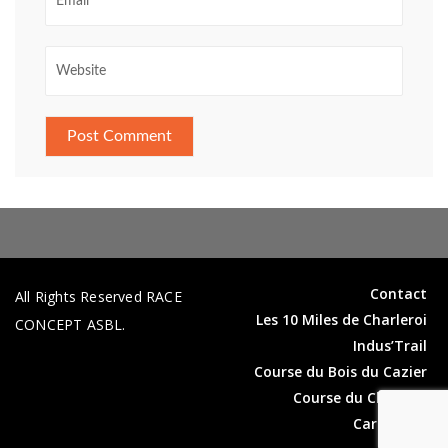
Contact
All Rights Reserved RACE
Les 10 Miles de Charleroi
CONCEPT ASBL.
Indus’Trail
Course du Bois du Cazier
Course du Château
Carolorida